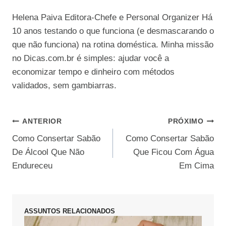
Helena Paiva Editora-Chefe e Personal Organizer Há
10 anos testando o que funciona (e desmascarando o
que não funciona) na rotina doméstica. Minha missão
no Dicas.com.br é simples: ajudar você a
economizar tempo e dinheiro com métodos
validados, sem gambiarras.
Navegação
ANTERIOR
PRÓXIMO
Como Consertar Sabão
Como Consertar Sabão
de
De Álcool Que Não
Que Ficou Com Água
Post
Endureceu
Em Cima
ASSUNTOS RELACIONADOS