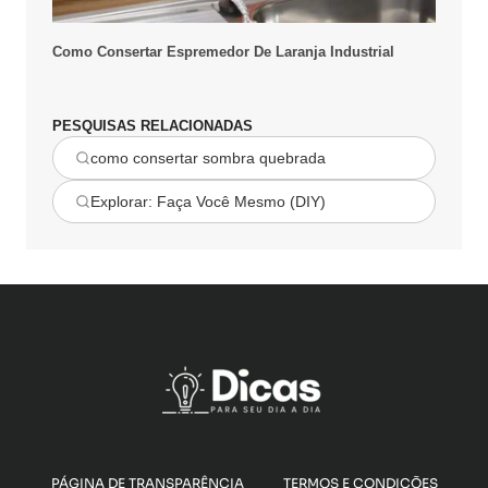
Como Consertar Espremedor De Laranja Industrial
PESQUISAS RELACIONADAS
como consertar sombra quebrada
Explorar: Faça Você Mesmo (DIY)
PÁGINA DE TRANSPARÊNCIA
TERMOS E CONDIÇÕES