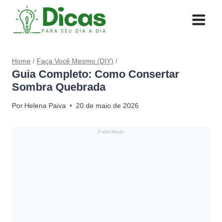
Pular
para
o
Conteúdo
Home
/
Faça Você Mesmo (DIY)
/
Guia Completo: Como Consertar
Sombra Quebrada
Por
Helena Paiva
20 de maio de 2026
Publicidade