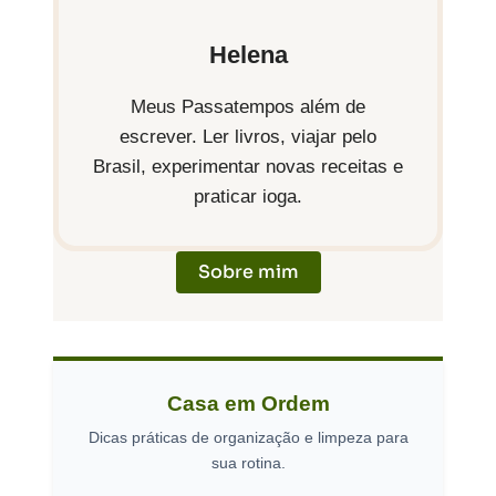
r
o
o
Helena
Q
m
n
Meus Passatempos além de
escrever. Ler livros, viajar pelo
u
p
s
Brasil, experimentar novas receitas e
praticar ioga.
e
l
e
S
e
r
Sobre mim
a
t
t
i
o
a
Casa em Ordem
u
:
r
Dicas práticas de organização e limpeza para
sua rotina.
D
C
Z