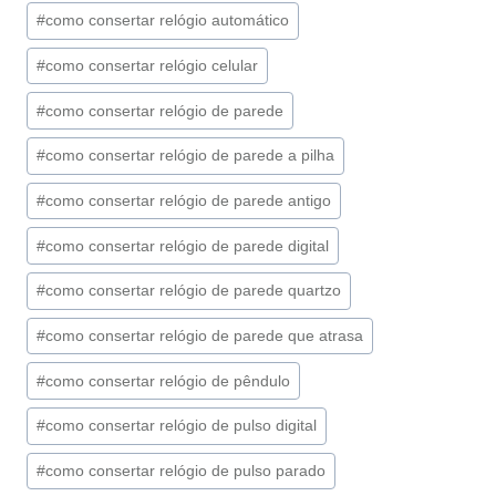
#
como consertar relógio automático
Post:
#
como consertar relógio celular
#
como consertar relógio de parede
#
como consertar relógio de parede a pilha
#
como consertar relógio de parede antigo
#
como consertar relógio de parede digital
#
como consertar relógio de parede quartzo
#
como consertar relógio de parede que atrasa
#
como consertar relógio de pêndulo
#
como consertar relógio de pulso digital
#
como consertar relógio de pulso parado