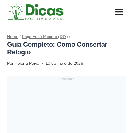
Pular
para
o
Conteúdo
Home
/
Faça Você Mesmo (DIY)
/
Guia Completo: Como Consertar
Relógio
Por
Helena Paiva
10 de maio de 2026
Publicidade