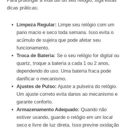
Para prolongar a vida útil do seu relógio, siga estas
dicas práticas:
Limpeza Regular:
Limpe seu relógio com um
pano macio e seco toda semana. Isso evita o
acúmulo de sujeira que pode afetar seu
funcionamento.
Troca de Bateria:
Se o seu relógio for digital ou
quartz, troque a bateria a cada 1 ou 2 anos,
dependendo do uso. Uma bateria fraca pode
danificar o mecanismo.
Ajustes de Pulso:
Ajuste a pulseira do relógio.
Um ajuste correto evita danos ao mecanismo e
garante conforto.
Armazenamento Adequado:
Quando não
estiver usando, guarde o relógio em um local
seco e livre de luz direta. Isso previne oxidação