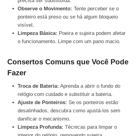
precisa ser substituída.
Observe o Movimento:
Tente perceber se o
ponteiro está preso ou se há algum bloqueio
visível.
Limpeza Básica:
Poeira e sujeira podem afetar
o funcionamento. Limpe com um pano macio.
Consertos Comuns que Você Pode
Fazer
Troca de Bateria:
Aprenda a abrir o fundo do
relógio com cuidado e substituir a bateria.
Ajuste de Ponteiros:
Se os ponteiros estão
desalinhados, descubra como ajustá-los sem
danificar o mecanismo.
Limpeza Profunda:
Técnicas para limpar o
interior do relógio, removendo sujeira