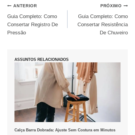
Navegação
ANTERIOR
PRÓXIMO
Guia Completo: Como
Guia Completo: Como
de
Consertar Registro De
Consertar Resistência
Post
Pressão
De Chuveiro
ASSUNTOS RELACIONADOS
Calça Barra Dobrada: Ajuste Sem Costura em Minutos