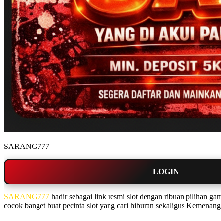
SARANG777
LOGIN
SARANG777
hadir sebagai link resmi slot dengan ribuan pilihan gam
cocok banget buat pecinta slot yang cari hiburan sekaligus Kemenang