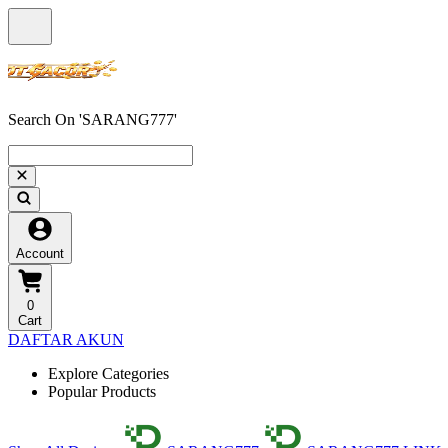
Search On 'SARANG777'
Account
0
Cart
DAFTAR AKUN
Explore Categories
Popular Products