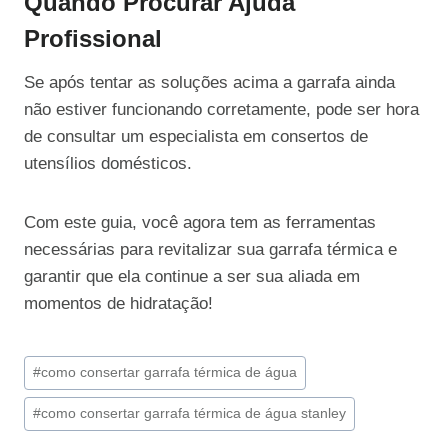
Quando Procurar Ajuda
Profissional
Se após tentar as soluções acima a garrafa ainda
não estiver funcionando corretamente, pode ser hora
de consultar um especialista em consertos de
utensílios domésticos.
Com este guia, você agora tem as ferramentas
necessárias para revitalizar sua garrafa térmica e
garantir que ela continue a ser sua aliada em
momentos de hidratação!
Tags
#
como consertar garrafa térmica de água
do
#
como consertar garrafa térmica de água stanley
Post: