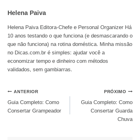
Helena Paiva
Helena Paiva Editora-Chefe e Personal Organizer Há
10 anos testando o que funciona (e desmascarando o
que não funciona) na rotina doméstica. Minha missão
no Dicas.com.br é simples: ajudar você a
economizar tempo e dinheiro com métodos
validados, sem gambiarras.
Navegação
ANTERIOR
PRÓXIMO
Guia Completo: Como
Guia Completo: Como
de
Consertar Grampeador
Consertar Guarda
Post
Chuva