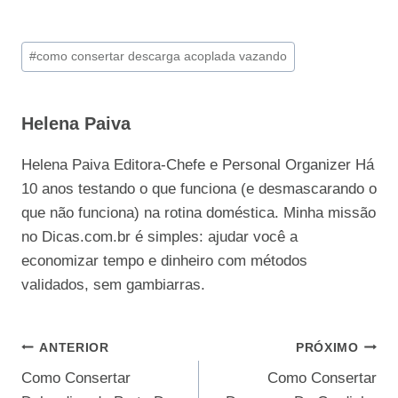
Tags
#
como consertar descarga acoplada vazando
do
Post:
Helena Paiva
Helena Paiva Editora-Chefe e Personal Organizer Há
10 anos testando o que funciona (e desmascarando o
que não funciona) na rotina doméstica. Minha missão
no Dicas.com.br é simples: ajudar você a
economizar tempo e dinheiro com métodos
validados, sem gambiarras.
Navegação
ANTERIOR
PRÓXIMO
Como Consertar
Como Consertar
de