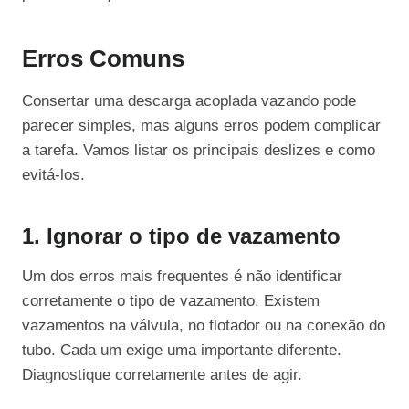
Erros Comuns
Consertar uma descarga acoplada vazando pode
parecer simples, mas alguns erros podem complicar
a tarefa. Vamos listar os principais deslizes e como
evitá-los.
1. Ignorar o tipo de vazamento
Um dos erros mais frequentes é não identificar
corretamente o tipo de vazamento. Existem
vazamentos na válvula, no flotador ou na conexão do
tubo. Cada um exige uma importante diferente.
Diagnostique corretamente antes de agir.