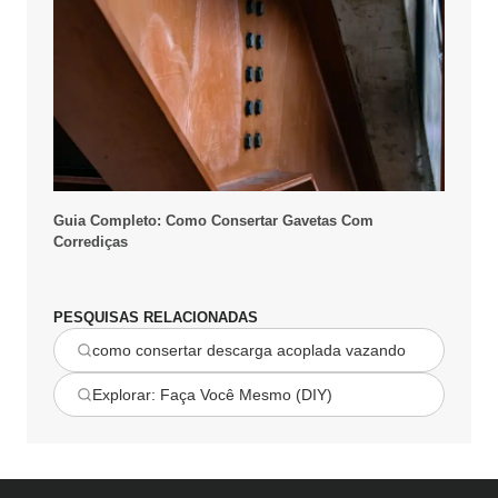
Guia Completo: Como Consertar Gavetas Com
Corrediças
PESQUISAS RELACIONADAS
como consertar descarga acoplada vazando
Explorar: Faça Você Mesmo (DIY)