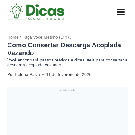
Pular
para
o
Conteúdo
Home
/
Faça Você Mesmo (DIY)
/
Como Consertar Descarga Acoplada
Vazando
Você encontrará passos práticos e dicas úteis para consertar a
descarga acoplada vazando
Por
Helena Paiva
11 de fevereiro de 2026
Publicidade