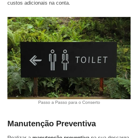
custos adicionais na conta.
Passo a Passo para o Conserto
Manutenção Preventiva
Realizar a
manutenção preventiva
na sua descarga