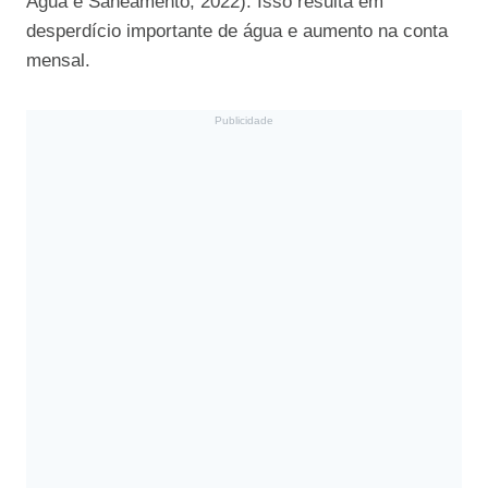
Água e Saneamento, 2022). Isso resulta em
desperdício importante de água e aumento na conta
mensal.
Publicidade