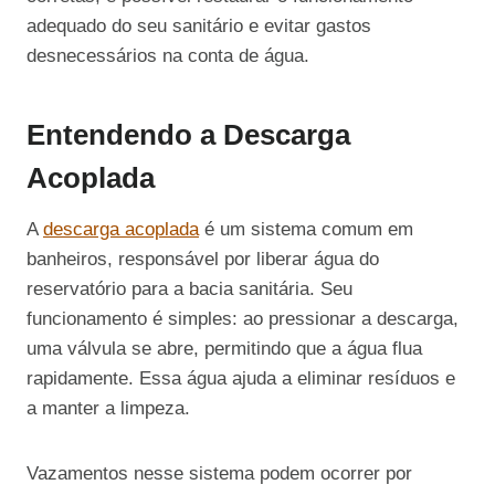
adequado do seu sanitário e evitar gastos
desnecessários na conta de água.
Entendendo a Descarga
Acoplada
A
descarga acoplada
é um sistema comum em
banheiros, responsável por liberar água do
reservatório para a bacia sanitária. Seu
funcionamento é simples: ao pressionar a descarga,
uma válvula se abre, permitindo que a água flua
rapidamente. Essa água ajuda a eliminar resíduos e
a manter a limpeza.
Vazamentos nesse sistema podem ocorrer por