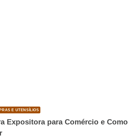
PRAS E UTENSÍLIOS
ra Expositora para Comércio e Como
r