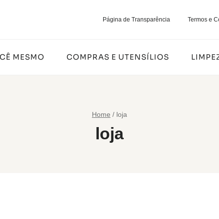
Página de Transparência
Termos e C
OCÊ MESMO
COMPRAS E UTENSÍLIOS
LIMPE
Home
/
loja
loja