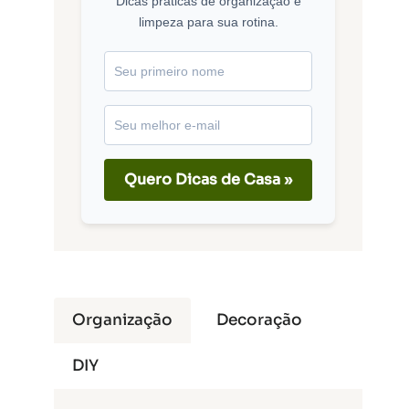
Dicas práticas de organização e
limpeza para sua rotina.
Quero Dicas de Casa »
Organização
Decoração
DIY