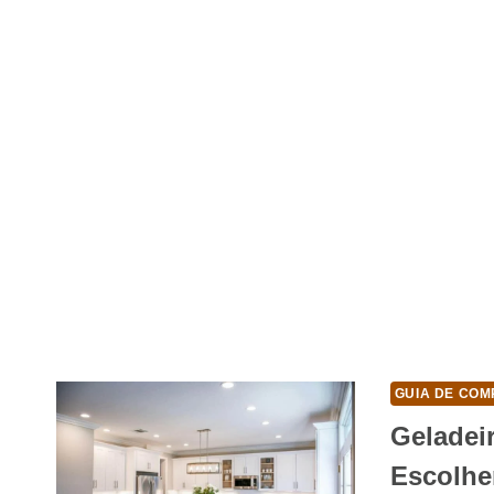
GUIA DE COM
Geladei
Escolhe