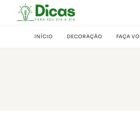
Pular
para
o
Conteúdo
INÍCIO
DECORAÇÃO
FAÇA V