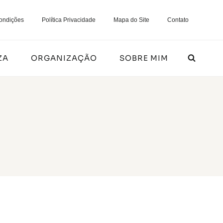
ondições
Política Privacidade
Mapa do Site
Contato
ZA
ORGANIZAÇÃO
SOBRE MIM