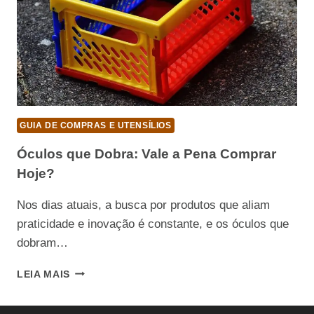
GUIA DE COMPRAS E UTENSÍLIOS
Óculos que Dobra: Vale a Pena Comprar
Hoje?
Nos dias atuais, a busca por produtos que aliam
praticidade e inovação é constante, e os óculos que
dobram…
ÓCULOS
LEIA MAIS
QUE
DOBRA: