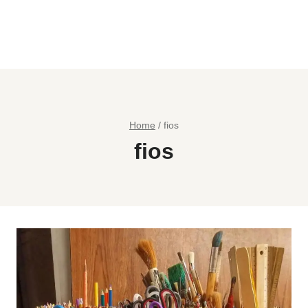
Home
/
fios
fios