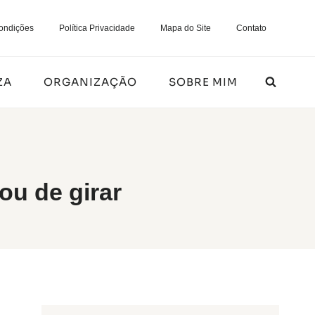
ondições
Política Privacidade
Mapa do Site
Contato
ZA
ORGANIZAÇÃO
SOBRE MIM
ou de girar