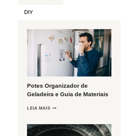
DIY
Potes Organizador de
Geladeira e Guia de Materiais
POTES
LEIA MAIS
ORGANIZADOR
DE
GELADEIRA
E