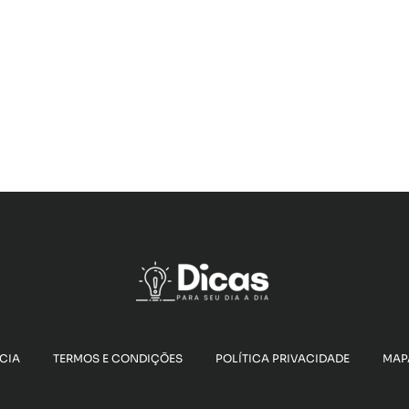
CIA
TERMOS E CONDIÇÕES
POLÍTICA PRIVACIDADE
MAPA