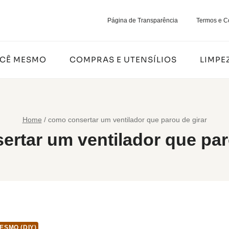
Página de Transparência
Termos e C
OCÊ MESMO
COMPRAS E UTENSÍLIOS
LIMPE
Home
/
como consertar um ventilador que parou de girar
rtar um ventilador que par
ESMO (DIY)