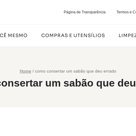
Página de Transparência
Termos e C
OCÊ MESMO
COMPRAS E UTENSÍLIOS
LIMPE
Home
/
como consertar um sabão que deu errado
onsertar um sabão que deu