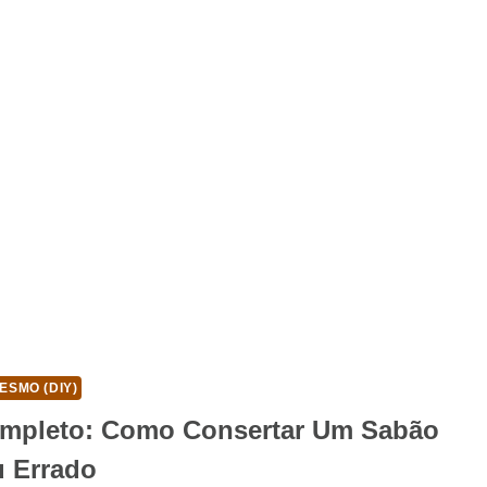
ESMO (DIY)
mpleto: Como Consertar Um Sabão
 Errado