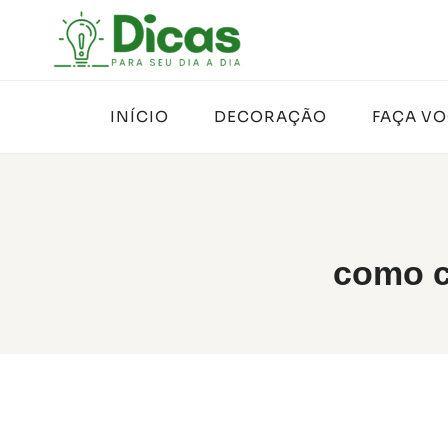
Pular
para
o
Conteúdo
INÍCIO
DECORAÇÃO
FAÇA V
como c