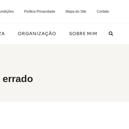
ondições
Política Privacidade
Mapa do Site
Contato
ZA
ORGANIZAÇÃO
SOBRE MIM
 errado