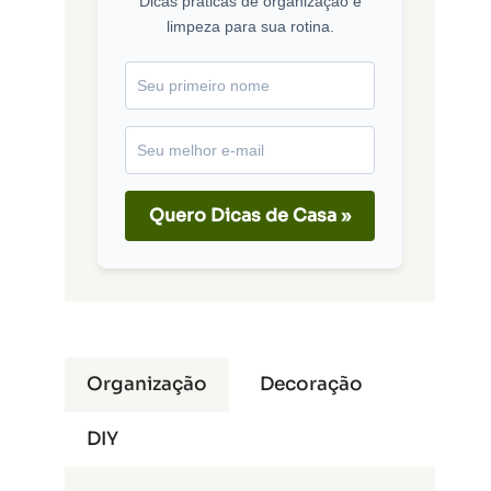
Dicas práticas de organização e
limpeza para sua rotina.
Quero Dicas de Casa »
Organização
Decoração
DIY