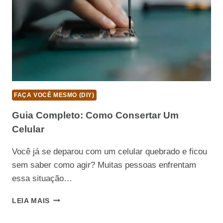
FAÇA VOCÊ MESMO (DIY)
Guia Completo: Como Consertar Um
Celular
Você já se deparou com um celular quebrado e ficou
sem saber como agir? Muitas pessoas enfrentam
essa situação…
GUIA
LEIA MAIS
COMPLETO:
COMO