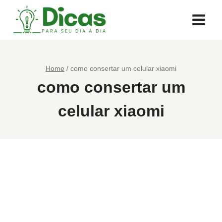
Pular
para
o
Conteúdo
Home
/
como consertar um celular xiaomi
como consertar um
celular xiaomi