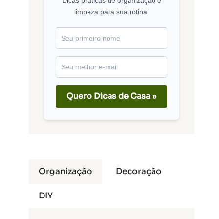
Dicas práticas de organização e
limpeza para sua rotina.
Quero Dicas de Casa »
Organização
Decoração
DIY