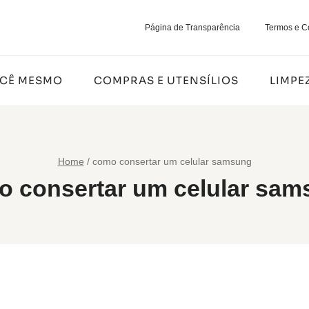
Página de Transparência
Termos e C
OCÊ MESMO
COMPRAS E UTENSÍLIOS
LIMPE
Home
/
como consertar um celular samsung
 consertar um celular sa