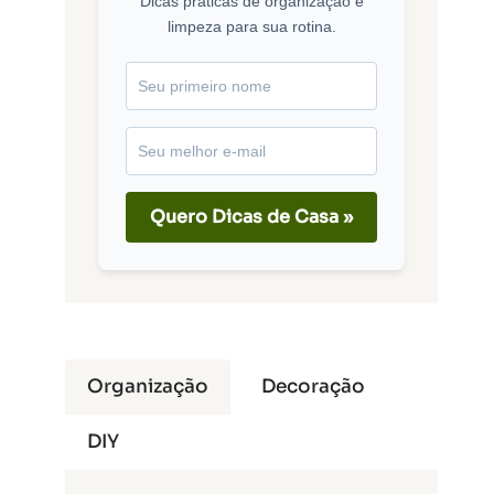
Dicas práticas de organização e
limpeza para sua rotina.
Quero Dicas de Casa »
Organização
Decoração
DIY