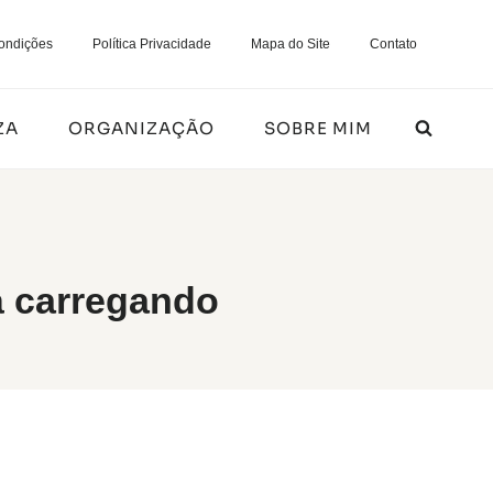
ondições
Política Privacidade
Mapa do Site
Contato
ZA
ORGANIZAÇÃO
SOBRE MIM
á carregando