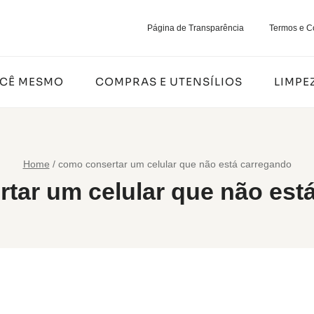
Página de Transparência
Termos e C
OCÊ MESMO
COMPRAS E UTENSÍLIOS
LIMPE
Home
/
como consertar um celular que não está carregando
tar um celular que não est