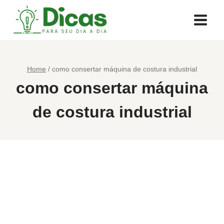
Pular
para
o
Conteúdo
Home
/
como consertar máquina de costura industrial
como consertar máquina
de costura industrial