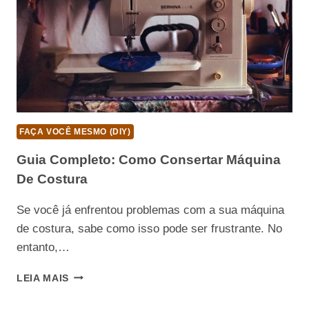
FAÇA VOCÊ MESMO (DIY)
Guia Completo: Como Consertar Máquina
De Costura
Se você já enfrentou problemas com a sua máquina
de costura, sabe como isso pode ser frustrante. No
entanto,…
GUIA
LEIA MAIS
COMPLETO:
COMO