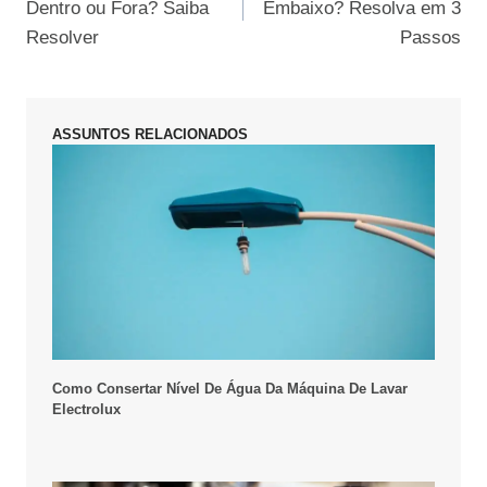
Dentro ou Fora? Saiba
Embaixo? Resolva em 3
Post
Resolver
Passos
ASSUNTOS RELACIONADOS
Como Consertar Nível De Água Da Máquina De Lavar
Electrolux