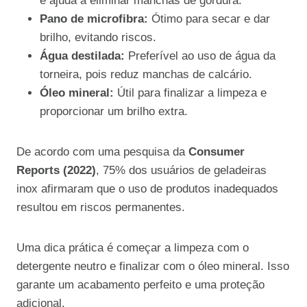
e ajuda a eliminar manchas de gordura.
Pano de microfibra:
Ótimo para secar e dar
brilho, evitando riscos.
Água destilada:
Preferível ao uso de água da
torneira, pois reduz manchas de calcário.
Óleo mineral:
Útil para finalizar a limpeza e
proporcionar um brilho extra.
De acordo com uma pesquisa da
Consumer
Reports (2022)
, 75% dos usuários de geladeiras
inox afirmaram que o uso de produtos inadequados
resultou em riscos permanentes.
Uma dica prática é começar a limpeza com o
detergente neutro e finalizar com o óleo mineral. Isso
garante um acabamento perfeito e uma proteção
adicional.