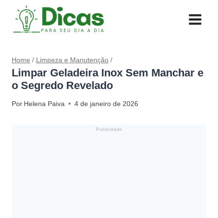
Pular
para
o
Conteúdo
Home
/
Limpeza e Manutenção
/
Limpar Geladeira Inox Sem Manchar e
o Segredo Revelado
Por
Helena Paiva
4 de janeiro de 2026
Publicidade