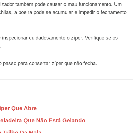
slizador também pode causar o mau funcionamento. Um
hilas, a poeira pode se acumular e impedir o fechamento
é inspecionar cuidadosamente o zíper. Verifique se os
.
o passo para consertar zíper que não fecha.
iper Que Abre
eladeira Que Não Está Gelando
 Trilho Da Mala