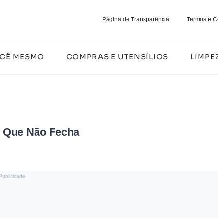
Página de Transparência
Termos e C
OCÊ MESMO
COMPRAS E UTENSÍLIOS
LIMPE
r Que Não Fecha
Publicidade