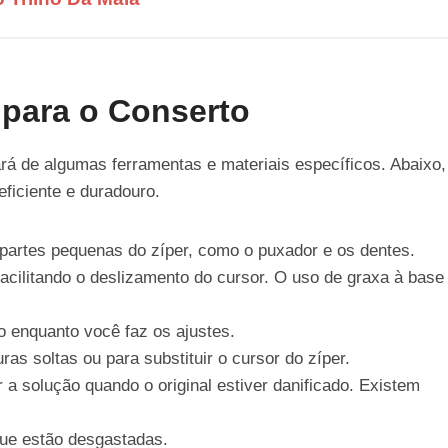
 para o Conserto
rá de algumas ferramentas e materiais específicos. Abaixo,
eficiente e duradouro.
 partes pequenas do zíper, como o puxador e os dentes.
 facilitando o deslizamento do cursor. O uso de graxa à base
o enquanto você faz os ajustes.
as soltas ou para substituir o cursor do zíper.
a solução quando o original estiver danificado. Existem
que estão desgastadas.