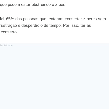
que podem estar obstruindo o zíper.
ld
, 65% das pessoas que tentaram consertar zíperes sem
ustração e desperdício de tempo. Por isso, ter as
 conserto.
Publicidade