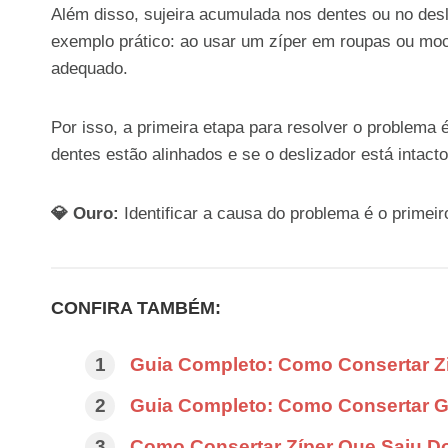
Além disso, sujeira acumulada nos dentes ou no de
exemplo prático: ao usar um zíper em roupas ou moc
adequado.
Por isso, a primeira etapa para resolver o problema 
dentes estão alinhados e se o deslizador está intacto
💎 Ouro:
Identificar a causa do problema é o primeir
CONFIRA TAMBÉM:
Guia Completo: Como Consertar Z
Guia Completo: Como Consertar G
Como Consertar Zíper Que Saiu Do