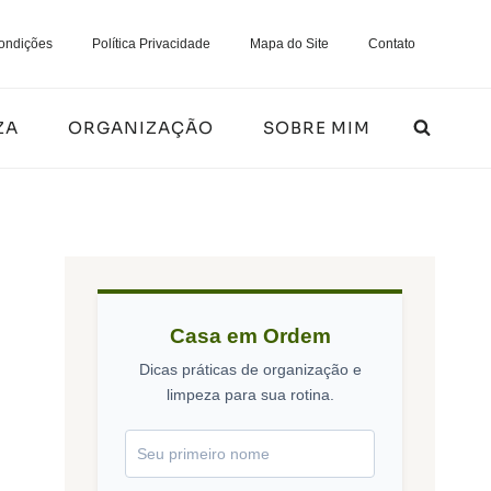
ondições
Política Privacidade
Mapa do Site
Contato
ZA
ORGANIZAÇÃO
SOBRE MIM
Casa em Ordem
Dicas práticas de organização e
limpeza para sua rotina.