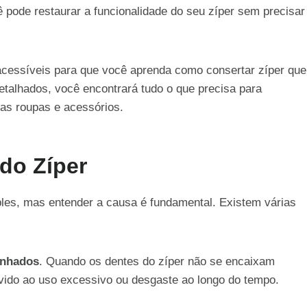
 pode restaurar a funcionalidade do seu zíper sem precisar
 acessíveis para que você aprenda como consertar zíper que
etalhados, você encontrará tudo o que precisa para
uas roupas e acessórios.
do Zíper
les, mas entender a causa é fundamental. Existem várias
inhados
. Quando os dentes do zíper não se encaixam
evido ao uso excessivo ou desgaste ao longo do tempo.