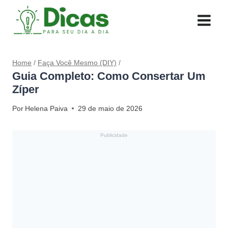
Pular
para
o
Conteúdo
Home
/
Faça Você Mesmo (DIY)
/
Guia Completo: Como Consertar Um
Zíper
Por
Helena Paiva
29 de maio de 2026
Publicidade