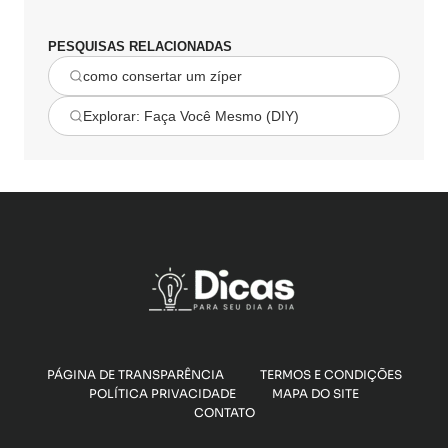
PESQUISAS RELACIONADAS
como consertar um zíper
Explorar: Faça Você Mesmo (DIY)
PÁGINA DE TRANSPARÊNCIA
TERMOS E CONDIÇÕES
POLÍTICA PRIVACIDADE
MAPA DO SITE
CONTATO