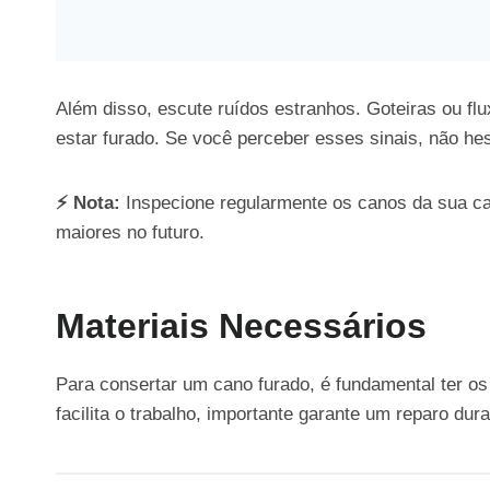
Além disso, escute ruídos estranhos. Goteiras ou fl
estar furado. Se você perceber esses sinais, não he
⚡ Nota:
Inspecione regularmente os canos da sua ca
maiores no futuro.
Materiais Necessários
Para consertar um cano furado, é fundamental ter os
facilita o trabalho, importante garante um reparo dur