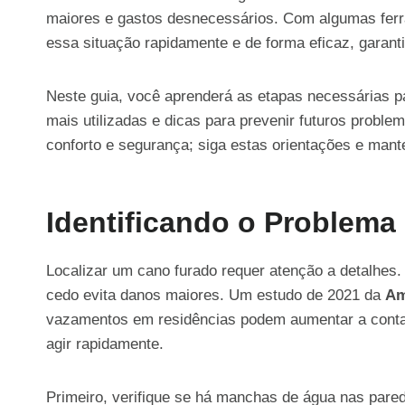
maiores e gastos desnecessários. Com algumas ferr
essa situação rapidamente e de forma eficaz, garanti
Neste guia, você aprenderá as etapas necessárias par
mais utilizadas e dicas para prevenir futuros prob
conforto e segurança; siga estas orientações e mant
Identificando o Problema
Localizar um cano furado requer atenção a detalhes.
cedo evita danos maiores. Um estudo de 2021 da
Am
vazamentos em residências podem aumentar a conta
agir rapidamente.
Primeiro, verifique se há manchas de água nas pare