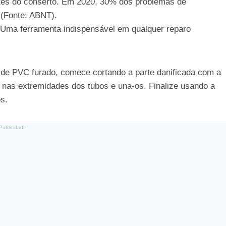
tes do conserto. Em 2020, 30% dos problemas de
(Fonte: ABNT).
 Uma ferramenta indispensável em qualquer reparo
 de PVC furado, comece cortando a parte danificada com a
 nas extremidades dos tubos e una-os. Finalize usando a
s.
Publicidade