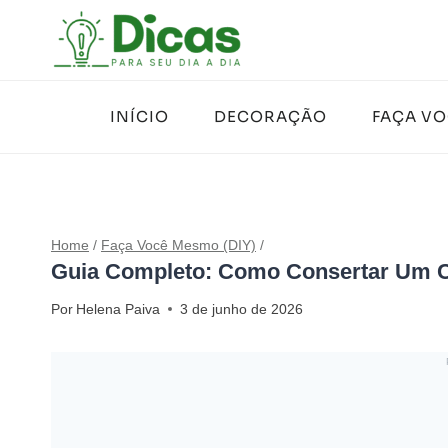
Pular
para
o
Conteúdo
INÍCIO
DECORAÇÃO
FAÇA V
Home
/
Faça Você Mesmo (DIY)
/
Guia Completo: Como Consertar Um 
Por
Helena Paiva
3 de junho de 2026