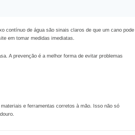
uxo contínuo de água são sinais claros de que um cano pode
site em tomar medidas imediatas.
sa. A prevenção é a melhor forma de evitar problemas
 materiais e ferramentas corretos à mão. Isso não só
adouro.