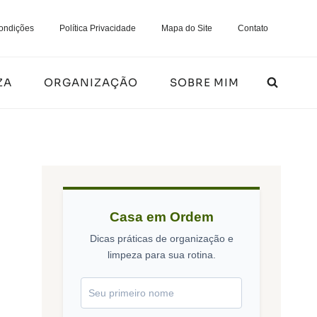
ondições
Política Privacidade
Mapa do Site
Contato
ZA
ORGANIZAÇÃO
SOBRE MIM
Casa em Ordem
Dicas práticas de organização e
limpeza para sua rotina.