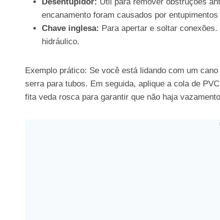
Desentupidor:
Útil para remover obstruções an
encanamento foram causados por entupimentos 
Chave inglesa:
Para apertar e soltar conexões.
hidráulico.
Exemplo prático: Se você está lidando com um cano
serra para tubos. Em seguida, aplique a cola de PVC
fita veda rosca para garantir que não haja vazamento