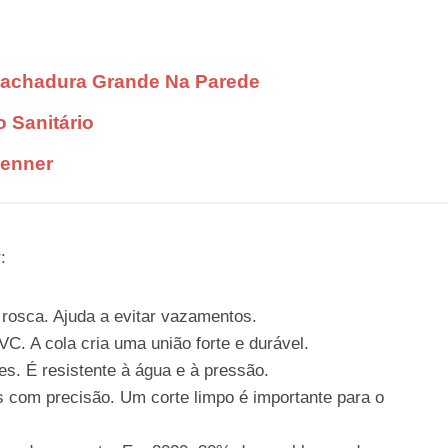
Rachadura Grande Na Parede
 Sanitário
Kenner
:
rosca. Ajuda a evitar vazamentos.
C. A cola cria uma união forte e durável.
s. É resistente à água e à pressão.
 com precisão. Um corte limpo é importante para o