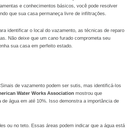
amentas e conhecimentos básicos, você pode resolver
ndo que sua casa permaneça livre de infiltrações.
a identificar o local do vazamento, as técnicas de reparo
lemas. Não deixe que um cano furado comprometa seu
enha sua casa em perfeito estado.
 Sinais de vazamento podem ser sutis, mas identificá-los
erican Water Works Association
mostrou que
 de água em até 10%. Isso demonstra a importância de
des ou no teto. Essas áreas podem indicar que a água está