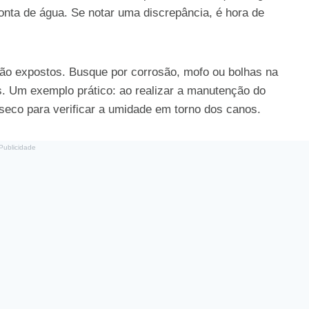
onta de água. Se notar uma discrepância, é hora de
tão expostos. Busque por corrosão, mofo ou bolhas na
s. Um exemplo prático: ao realizar a manutenção do
eco para verificar a umidade em torno dos canos.
Publicidade