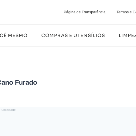
Página de Transparência
Termos e C
OCÊ MESMO
COMPRAS E UTENSÍLIOS
LIMPE
Cano Furado
Publicidade