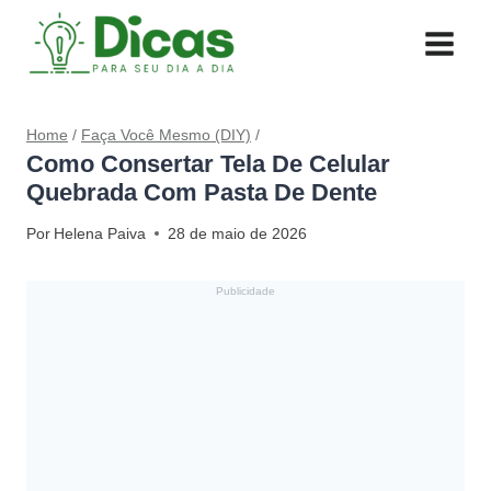
Pular
para
o
Conteúdo
Home
/
Faça Você Mesmo (DIY)
/
Como Consertar Tela De Celular
Quebrada Com Pasta De Dente
Por
Helena Paiva
28 de maio de 2026
Publicidade