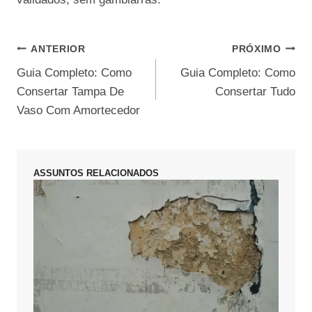
Navegação
ANTERIOR
PRÓXIMO
Guia Completo: Como
Guia Completo: Como
de
Consertar Tampa De
Consertar Tudo
Post
Vaso Com Amortecedor
ASSUNTOS RELACIONADOS