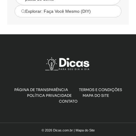
Explorar: Faça Você Mesmo (DIY)
PÁGINA DE TRANSPARÊNCIA
TERMOS E CONDIÇÕES
POLÍTICA PRIVACIDADE
MAPA DO SITE
CONTATO
© 2026 Dicas.com.br |
Mapa do Site