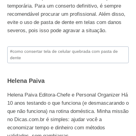
temporária. Para um conserto definitivo, é sempre
recomendável procurar um profissional. Além disso,
evite o uso de pasta de dente em telas com danos
severos, pois isso pode agravar a situação.
Tags
#
como consertar tela de celular quebrada com pasta de
do
dente
Post:
Helena Paiva
Helena Paiva Editora-Chefe e Personal Organizer Há
10 anos testando o que funciona (e desmascarando o
que não funciona) na rotina doméstica. Minha missão
no Dicas.com.br é simples: ajudar você a
economizar tempo e dinheiro com métodos
validados, sem gambiarras.