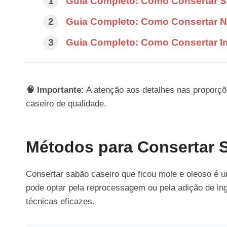
Guia Completo: Como Consertar 
Guia Completo: Como Consertar N
Guia Completo: Como Consertar In
🧠 Importante:
A atenção aos detalhes nas proporçõ
caseiro de qualidade.
Métodos para Consertar 
Consertar sabão caseiro que ficou mole e oleoso é u
pode optar pela reprocessagem ou pela adição de in
técnicas eficazes.