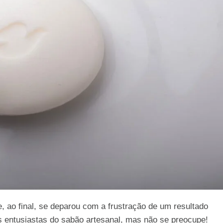
, ao final, se deparou com a frustração de um resultado
 entusiastas do sabão artesanal, mas não se preocupe!