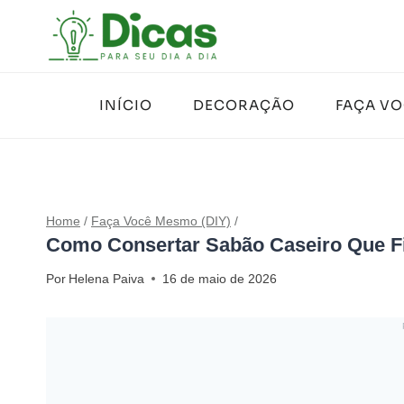
Pular
para
o
Conteúdo
INÍCIO
DECORAÇÃO
FAÇA V
Home
/
Faça Você Mesmo (DIY)
/
Como Consertar Sabão Caseiro Que F
Por
Helena Paiva
16 de maio de 2026