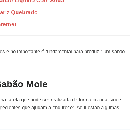
Sabão Líquido Com Soda
ariz Quebrado
ternet
es e no importante é fundamental para produzir um sabão
Sabão Mole
ma tarefa que pode ser realizada de forma prática. Você
gredientes que ajudam a endurecer. Aqui estão algumas