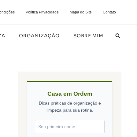
ondições
Política Privacidade
Mapa do Site
Contato
ZA
ORGANIZAÇÃO
SOBRE MIM
Casa em Ordem
Dicas práticas de organização e
limpeza para sua rotina.