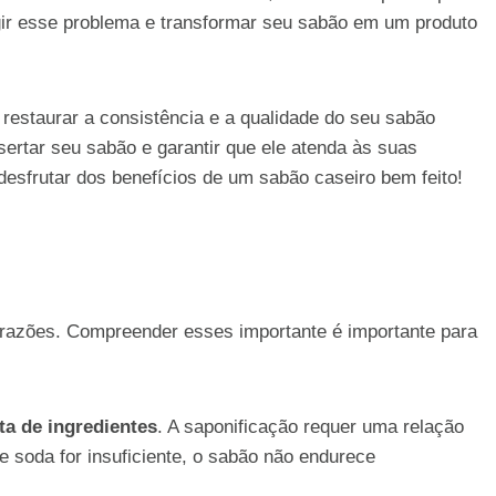
gir esse problema e transformar seu sabão em um produto
restaurar a consistência e a qualidade do seu sabão
ertar seu sabão e garantir que ele atenda às suas
desfrutar dos benefícios de um sabão caseiro bem feito!
s razões. Compreender esses importante é importante para
ta de ingredientes
. A saponificação requer uma relação
e soda for insuficiente, o sabão não endurece