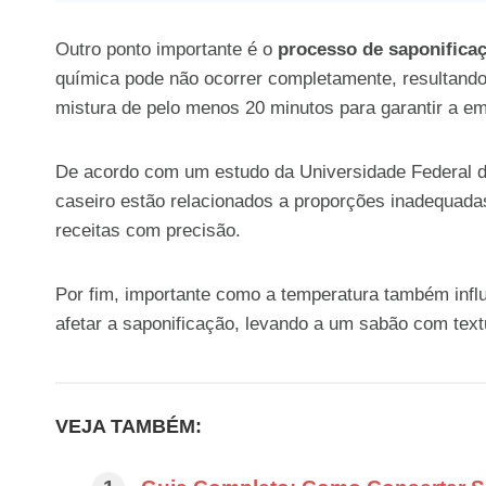
Outro ponto importante é o
processo de saponifica
química pode não ocorrer completamente, resultan
mistura de pelo menos 20 minutos para garantir a e
De acordo com um estudo da Universidade Federal d
caseiro estão relacionados a proporções inadequadas
receitas com precisão.
Por fim, importante como a temperatura também infl
afetar a saponificação, levando a um sabão com text
VEJA TAMBÉM: