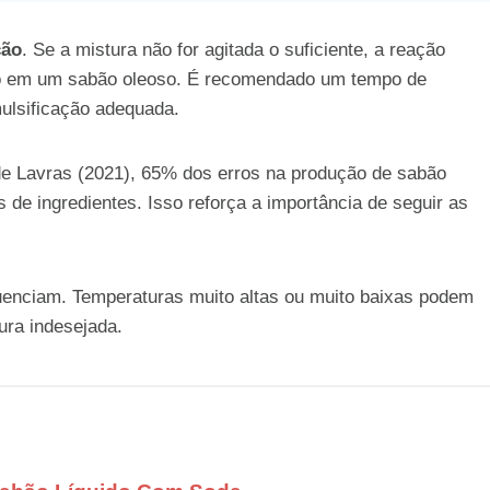
ção
. Se a mistura não for agitada o suficiente, a reação
do em um sabão oleoso. É recomendado um tempo de
mulsificação adequada.
e Lavras (2021), 65% dos erros na produção de sabão
 de ingredientes. Isso reforça a importância de seguir as
uenciam. Temperaturas muito altas ou muito baixas podem
ura indesejada.