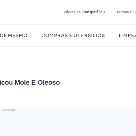
Página de Transparência
Termos e C
OCÊ MESMO
COMPRAS E UTENSÍLIOS
LIMPE
icou Mole E Oleoso
Publicidade