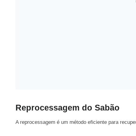
Reprocessagem do Sabão
A reprocessagem é um método eficiente para recupera