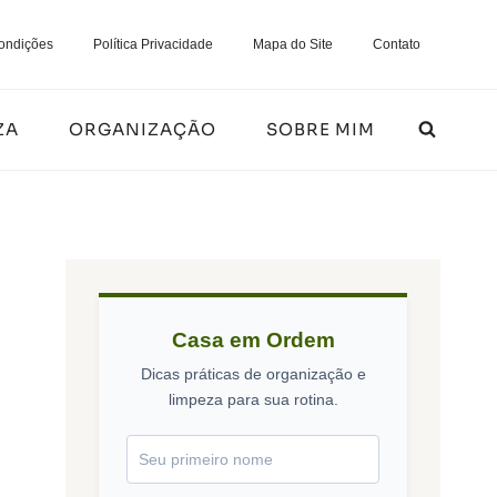
ondições
Política Privacidade
Mapa do Site
Contato
ZA
ORGANIZAÇÃO
SOBRE MIM
Casa em Ordem
Dicas práticas de organização e
limpeza para sua rotina.