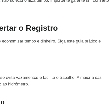
s não só economiza tempo, importante garante um conserto
rtar o Registro
 economizar tempo e dinheiro. Siga este guia prático e
sso evita vazamentos e facilita o trabalho. A maioria das
o ao hidrômetro.
ro