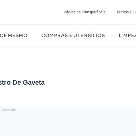
Página de Transparência
Termos e C
OCÊ MESMO
COMPRAS E UTENSÍLIOS
LIMPE
tro De Gaveta
Publicidade