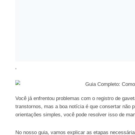
'
Você já enfrentou problemas com o registro de gav
transtornos, mas a boa notícia é que consertar não
orientações simples, você pode resolver isso de manei
No nosso guia, vamos explicar as etapas necessári