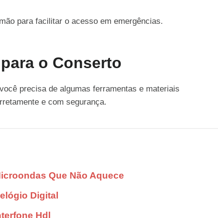
ão para facilitar o acesso em emergências.
 para o Conserto
, você precisa de algumas ferramentas e materiais
corretamente e com segurança.
Microondas Que Não Aquece
lógio Digital
terfone Hdl