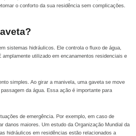
retomar o conforto da sua residência sem complicações.
Gaveta?
 sistemas hidráulicos. Ele controla o fluxo de água,
 É amplamente utilizado em encanamentos residenciais e
ento simples. Ao girar a manivela, uma gaveta se move
 a passagem da água. Essa ação é importante para
situações de emergência. Por exemplo, em caso de
tar danos maiores. Um estudo da Organização Mundial da
 hidráulicos em residências estão relacionados a