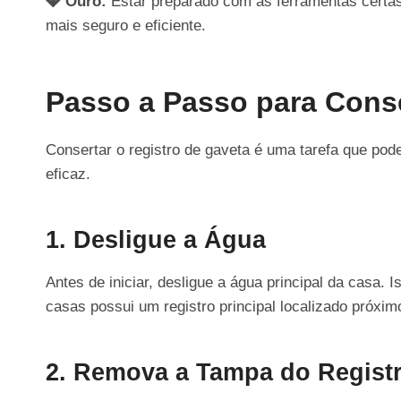
💎 Ouro:
Estar preparado com as ferramentas certa
mais seguro e eficiente.
Passo a Passo para Conse
Consertar o registro de gaveta é uma tarefa que pode
eficaz.
1. Desligue a Água
Antes de iniciar, desligue a água principal da casa. I
casas possui um registro principal localizado próxim
2. Remova a Tampa do Regist