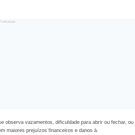
Publicidade
se observa vazamentos, dificuldade para abrir ou fechar, ou
em maiores prejuízos financeiros e danos à.