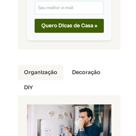
Quero Dicas de Casa »
Organização
Decoração
DIY