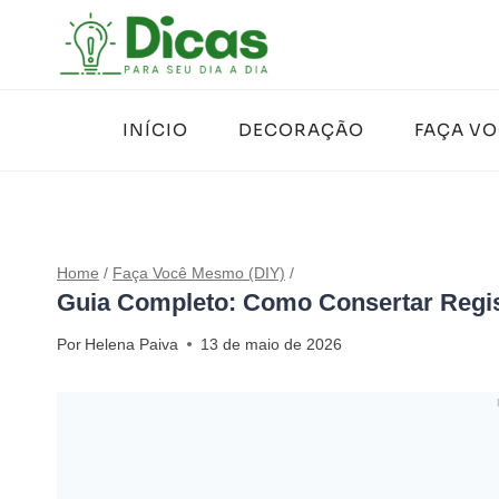
Pular
para
o
Conteúdo
INÍCIO
DECORAÇÃO
FAÇA V
Home
/
Faça Você Mesmo (DIY)
/
Guia Completo: Como Consertar Regis
Por
Helena Paiva
13 de maio de 2026