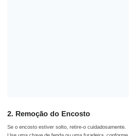
2. Remoção do Encosto
Se o encosto estiver solto, retire-o cuidadosamente.
Use uma chave de fenda ou uma furadeira, conforme