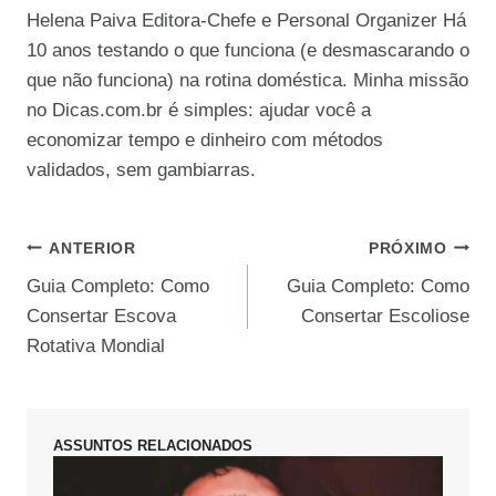
Helena Paiva Editora-Chefe e Personal Organizer Há
10 anos testando o que funciona (e desmascarando o
que não funciona) na rotina doméstica. Minha missão
no Dicas.com.br é simples: ajudar você a
economizar tempo e dinheiro com métodos
validados, sem gambiarras.
Navegação
ANTERIOR
PRÓXIMO
Guia Completo: Como
Guia Completo: Como
de
Consertar Escova
Consertar Escoliose
Post
Rotativa Mondial
ASSUNTOS RELACIONADOS