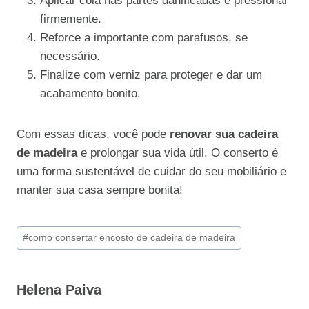
Aplicar cola nas partes danificadas e pressionar
firmemente.
Reforce a importante com parafusos, se
necessário.
Finalize com verniz para proteger e dar um
acabamento bonito.
Com essas dicas, você pode
renovar sua cadeira
de madeira
e prolongar sua vida útil. O conserto é
uma forma sustentável de cuidar do seu mobiliário e
manter sua casa sempre bonita!
Tags
#
como consertar encosto de cadeira de madeira
do
Post:
Helena Paiva