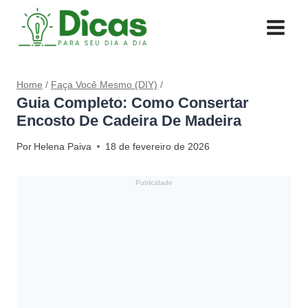
Pular
para
o
Conteúdo
Home
/
Faça Você Mesmo (DIY)
/
Guia Completo: Como Consertar
Encosto De Cadeira De Madeira
Por
Helena Paiva
18 de fevereiro de 2026
Publicidade