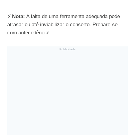
⚡ Nota:
A falta de uma ferramenta adequada pode
atrasar ou até inviabilizar o conserto. Prepare-se
com antecedência!
Publicidade