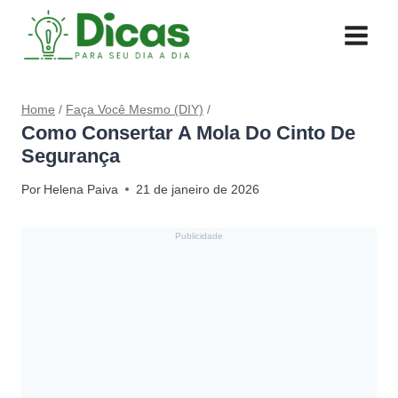
Pular
para
o
Conteúdo
Home
/
Faça Você Mesmo (DIY)
/
Como Consertar A Mola Do Cinto De
Segurança
Por
Helena Paiva
21 de janeiro de 2026
Publicidade