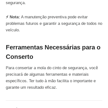
segurança.
⚡ Nota:
A manutenção preventiva pode evitar
problemas futuros e garantir a segurança de todos no
veículo.
Ferramentas Necessárias para o
Conserto
Para consertar a mola do cinto de segurança, você
precisará de algumas ferramentas e materiais
específicos. Ter tudo à mão facilita o importante e
garante um resultado eficaz.