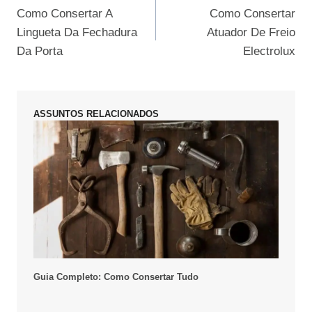
Como Consertar A
Como Consertar
de
Lingueta Da Fechadura
Atuador De Freio
Post
Da Porta
Electrolux
ASSUNTOS RELACIONADOS
Guia Completo: Como Consertar Tudo