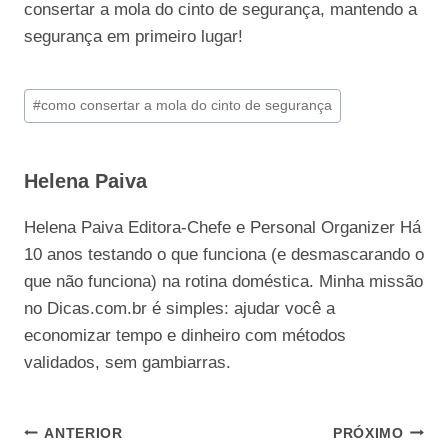
consertar a mola do cinto de segurança, mantendo a
segurança em primeiro lugar!
Tags
#
como consertar a mola do cinto de segurança
do
Post:
Helena Paiva
Helena Paiva Editora-Chefe e Personal Organizer Há
10 anos testando o que funciona (e desmascarando o
que não funciona) na rotina doméstica. Minha missão
no Dicas.com.br é simples: ajudar você a
economizar tempo e dinheiro com métodos
validados, sem gambiarras.
Navegação
ANTERIOR
PRÓXIMO