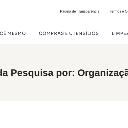
Página de Transparência
Termos e C
OCÊ MESMO
COMPRAS E UTENSÍLIOS
LIMPE
da Pesquisa por:
Organizaçã