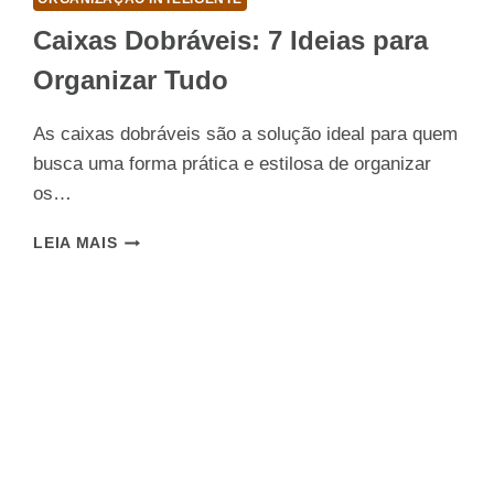
Caixas Dobráveis: 7 Ideias para
Organizar Tudo
As caixas dobráveis são a solução ideal para quem
busca uma forma prática e estilosa de organizar
os…
CAIXAS
LEIA MAIS
DOBRÁVEIS:
7
IDEIAS
PARA
ORGANIZAR
TUDO