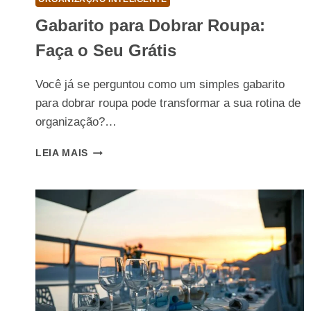
Gabarito para Dobrar Roupa:
Faça o Seu Grátis
Você já se perguntou como um simples gabarito
para dobrar roupa pode transformar a sua rotina de
organização?…
GABARITO
LEIA MAIS
PARA
DOBRAR
ROUPA:
FAÇA
O
SEU
GRÁTIS