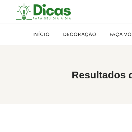
Pular
para
o
Conteúdo
INÍCIO
DECORAÇÃO
FAÇA V
Resultados 