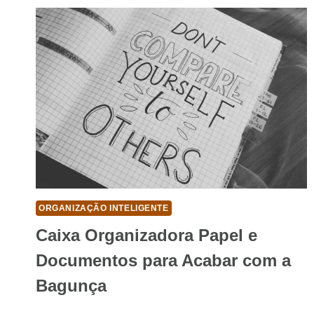
VALE
A
PENA?
O
GUIA
DEFINITIVO
ORGANIZAÇÃO INTELIGENTE
Caixa Organizadora Papel e
Documentos para Acabar com a
Bagunça