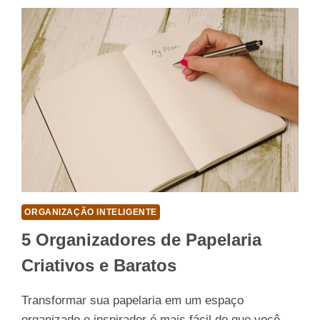
BANHEIRO
E
SOLUÇÕES
INCRÍVEIS
ORGANIZAÇÃO INTELIGENTE
5 Organizadores de Papelaria
Criativos e Baratos
Transformar sua papelaria em um espaço
organizado e inspirador é mais fácil do que você