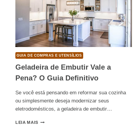
GUIA DE COMPRAS E UTENSÍLIOS
Geladeira de Embutir Vale a
Pena? O Guia Definitivo
Se você está pensando em reformar sua cozinha
ou simplesmente deseja modernizar seus
eletrodomésticos, a geladeira de embutir…
GELADEIRA
LEIA MAIS
DE
EMBUTIR