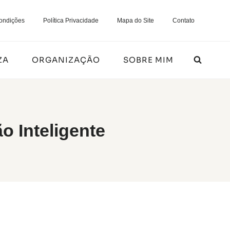
ondições
Política Privacidade
Mapa do Site
Contato
ZA
ORGANIZAÇÃO
SOBRE MIM
o Inteligente