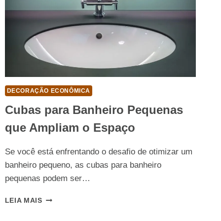
DECORAÇÃO ECONÔMICA
Cubas para Banheiro Pequenas
que Ampliam o Espaço
Se você está enfrentando o desafio de otimizar um
banheiro pequeno, as cubas para banheiro
pequenas podem ser…
CUBAS
LEIA MAIS
PARA
BANHEIRO