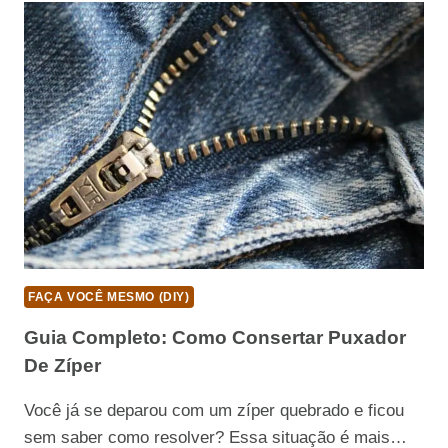
CONSERTAR
RESISTÊNCIA
DE
CHUVEIRO
FAÇA VOCÊ MESMO (DIY)
Guia Completo: Como Consertar Puxador
De Zíper
Você já se deparou com um zíper quebrado e ficou
sem saber como resolver? Essa situação é mais…