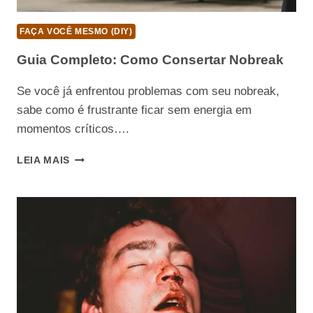
FAÇA VOCÊ MESMO (DIY)
Guia Completo: Como Consertar Nobreak
Se você já enfrentou problemas com seu nobreak,
sabe como é frustrante ficar sem energia em
momentos críticos….
GUIA
LEIA MAIS
COMPLETO:
COMO
CONSERTAR
NOBREAK