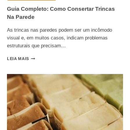
Guia Completo: Como Consertar Trincas
Na Parede
As trincas nas paredes podem ser um incômodo
visual e, em muitos casos, indicam problemas
estruturais que precisam…
GUIA
LEIA MAIS
COMPLETO:
COMO
CONSERTAR
TRINCAS
NA
PAREDE