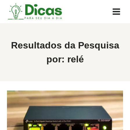
Pular
para
o
Conteúdo
Resultados da Pesquisa
por:
relé