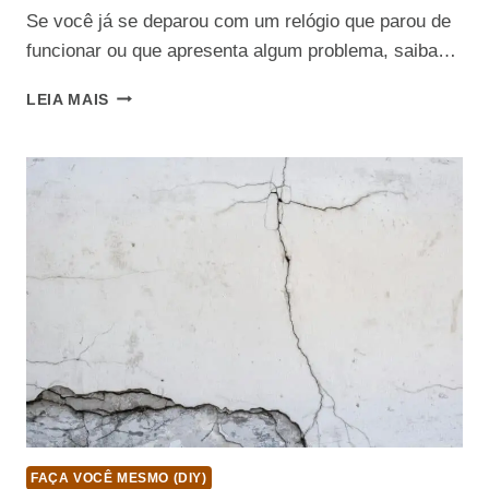
Se você já se deparou com um relógio que parou de
funcionar ou que apresenta algum problema, saiba…
GUIA
LEIA MAIS
COMPLETO:
COMO
CONSERTAR
UM
RELÓGIO
FAÇA VOCÊ MESMO (DIY)