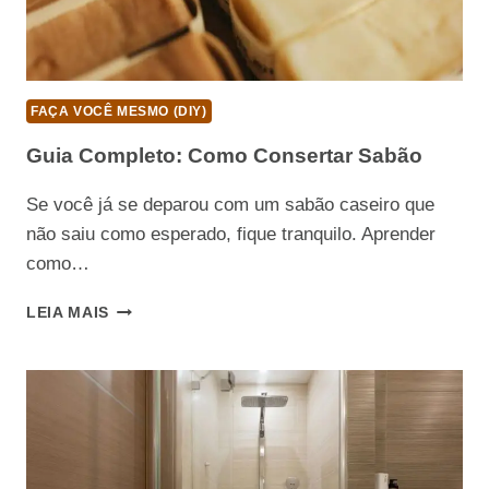
FAÇA VOCÊ MESMO (DIY)
Guia Completo: Como Consertar Sabão
Se você já se deparou com um sabão caseiro que
não saiu como esperado, fique tranquilo. Aprender
como…
GUIA
LEIA MAIS
COMPLETO:
COMO
CONSERTAR
SABÃO