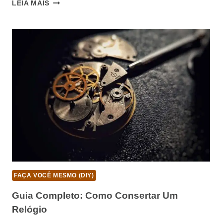
GUIA
LEIA MAIS
COMPLETO:
COMO
CONSERTAR
VÁLVULA
DE
SPRAY
FAÇA VOCÊ MESMO (DIY)
Guia Completo: Como Consertar Um
Relógio