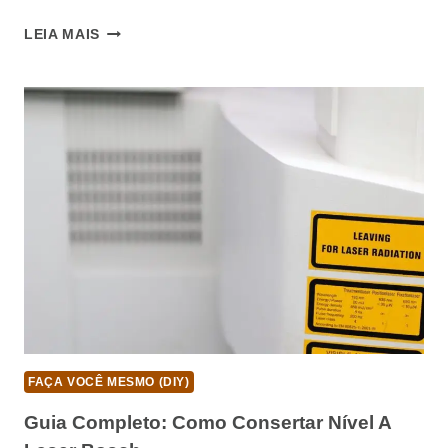
GUIA
LEIA MAIS
COMPLETO:
COMO
CONSERTAR
PUXADOR
DE
ZÍPER
FAÇA VOCÊ MESMO (DIY)
Guia Completo: Como Consertar Nível A