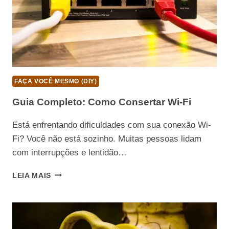
FAÇA VOCÊ MESMO (DIY)
Guia Completo: Como Consertar Wi-Fi
Está enfrentando dificuldades com sua conexão Wi-
Fi? Você não está sozinho. Muitas pessoas lidam
com interrupções e lentidão…
GUIA
LEIA MAIS
COMPLETO:
COMO
CONSERTAR
WI-
FI