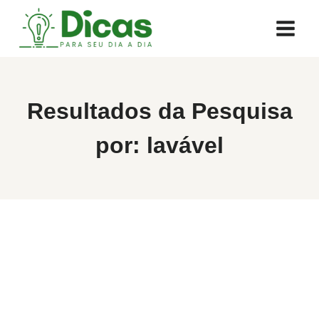
Pular
para
o
Conteúdo
Resultados da Pesquisa
por:
lavável