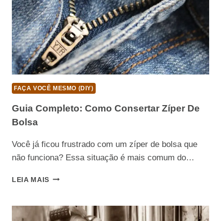
FAÇA VOCÊ MESMO (DIY)
Guia Completo: Como Consertar Zíper De
Bolsa
Você já ficou frustrado com um zíper de bolsa que
não funciona? Essa situação é mais comum do…
GUIA
LEIA MAIS
COMPLETO:
COMO
CONSERTAR
ZÍPER