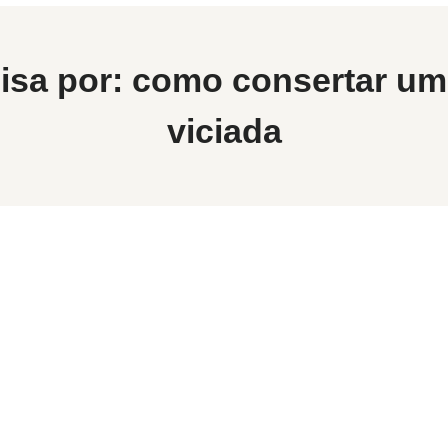
isa por:
como consertar um 
viciada