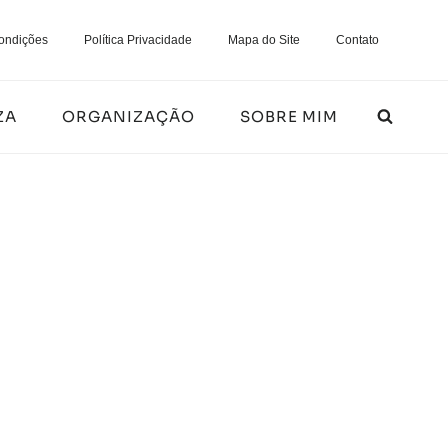
ondições
Política Privacidade
Mapa do Site
Contato
ZA
ORGANIZAÇÃO
SOBRE MIM