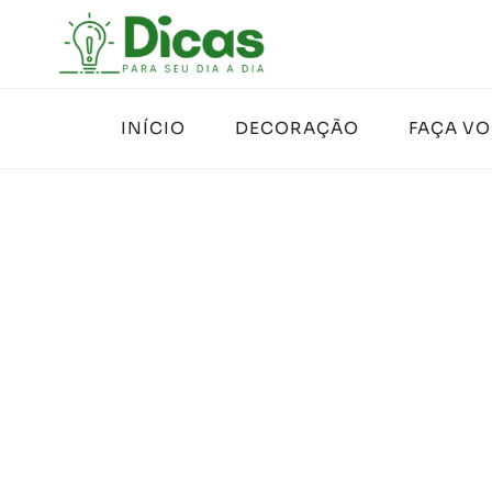
Pular
para
o
Conteúdo
INÍCIO
DECORAÇÃO
FAÇA V