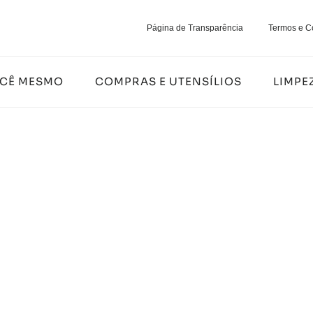
Página de Transparência
Termos e C
OCÊ MESMO
COMPRAS E UTENSÍLIOS
LIMPE