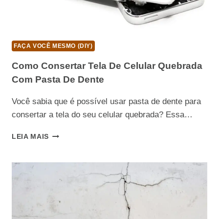
FAÇA VOCÊ MESMO (DIY)
Como Consertar Tela De Celular Quebrada
Com Pasta De Dente
Você sabia que é possível usar pasta de dente para
consertar a tela do seu celular quebrada? Essa…
COMO
LEIA MAIS
CONSERTAR
TELA
DE
CELULAR
QUEBRADA
COM
PASTA
DE