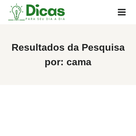
Pular
para
o
Conteúdo
Resultados da Pesquisa
por:
cama