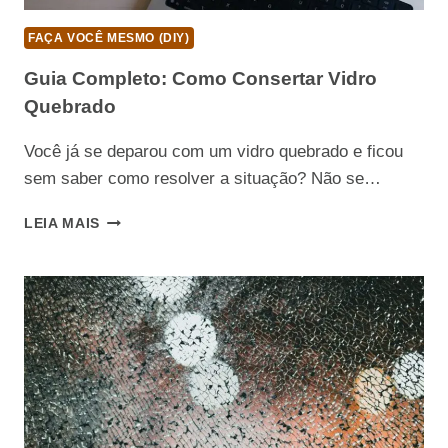
FAÇA VOCÊ MESMO (DIY)
Guia Completo: Como Consertar Vidro
Quebrado
Você já se deparou com um vidro quebrado e ficou
sem saber como resolver a situação? Não se…
GUIA
LEIA MAIS
COMPLETO:
COMO
CONSERTAR
VIDRO
QUEBRADO