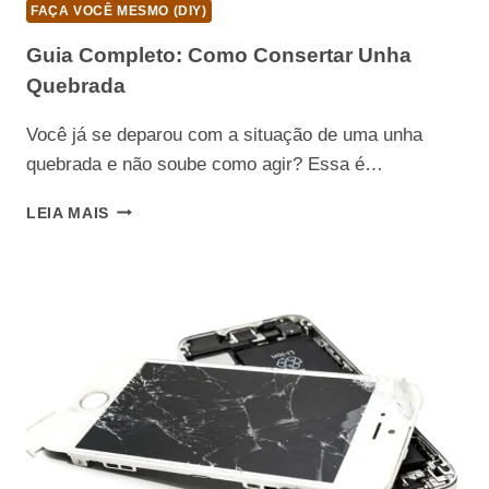
FAÇA VOCÊ MESMO (DIY)
Guia Completo: Como Consertar Unha
Quebrada
Você já se deparou com a situação de uma unha
quebrada e não soube como agir? Essa é…
GUIA
LEIA MAIS
COMPLETO:
COMO
CONSERTAR
UNHA
QUEBRADA