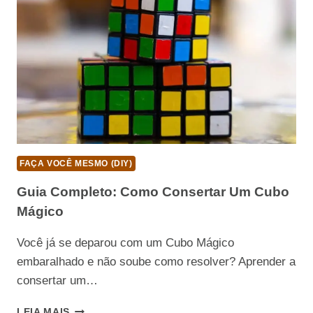
FAÇA VOCÊ MESMO (DIY)
Guia Completo: Como Consertar Um Cubo
Mágico
Você já se deparou com um Cubo Mágico
embaralhado e não soube como resolver? Aprender a
consertar um…
GUIA
LEIA MAIS