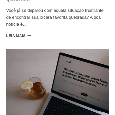
Você já se deparou com aquela situação frustrante
de encontrar sua xícara favorita quebrada? A boa
notícia é…
GUIA
LEIA MAIS
COMPLETO:
COMO
CONSERTAR
XÍCARA
QUEBRADA