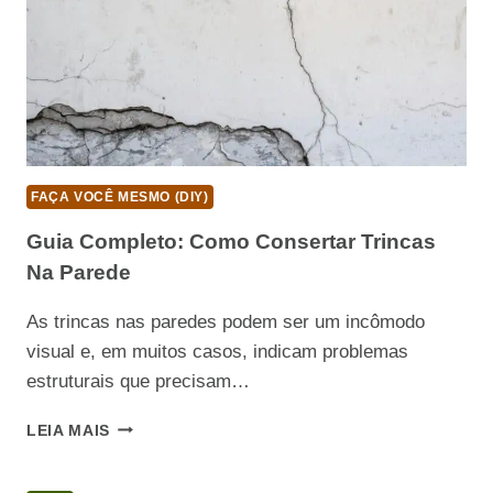
DENTE
FAÇA VOCÊ MESMO (DIY)
Guia Completo: Como Consertar Trincas
Na Parede
As trincas nas paredes podem ser um incômodo
visual e, em muitos casos, indicam problemas
estruturais que precisam…
GUIA
LEIA MAIS
COMPLETO:
COMO