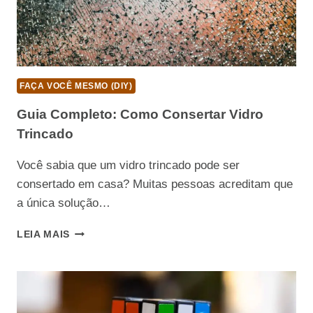
FAÇA VOCÊ MESMO (DIY)
Guia Completo: Como Consertar Vidro
Trincado
Você sabia que um vidro trincado pode ser
consertado em casa? Muitas pessoas acreditam que
a única solução…
GUIA
LEIA MAIS
COMPLETO:
COMO
CONSERTAR
VIDRO
TRINCADO