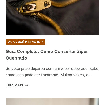
FAÇA VOCÊ MESMO (DIY)
Guia Completo: Como Consertar Zíper
Quebrado
Se você já se deparou com um zíper quebrado, sabe
como isso pode ser frustrante. Muitas vezes, a…
GUIA
LEIA MAIS
COMPLETO:
COMO
CONSERTAR
ZÍPER