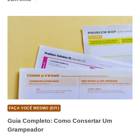
COMPLETO:
COMO
CONSERTAR
UM
CUBO
MÁGICO
FAÇA VOCÊ MESMO (DIY)
Guia Completo: Como Consertar Um
Grampeador