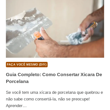
QUEBRADO
FAÇA VOCÊ MESMO (DIY)
Guia Completo: Como Consertar Xicara De
Porcelana
Se você tem uma xícara de porcelana que quebrou e
não sabe como consertá-la, não se preocupe!
Aprender…