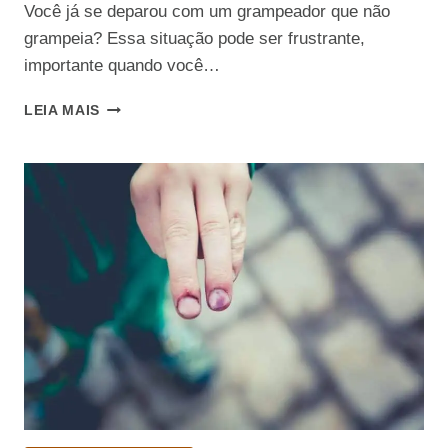
Você já se deparou com um grampeador que não
grampeia? Essa situação pode ser frustrante,
importante quando você…
GUIA
LEIA MAIS
COMPLETO:
COMO
CONSERTAR
UM
GRAMPEADOR